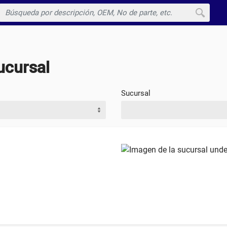
Buscar
ucursal
Sucursal