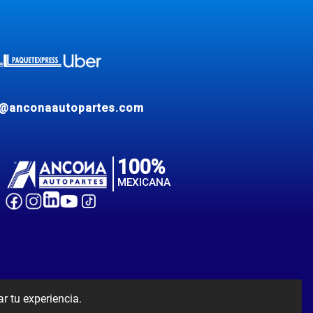
e@anconaautopartes.com
100%
MEXICANA
ar tu experiencia.