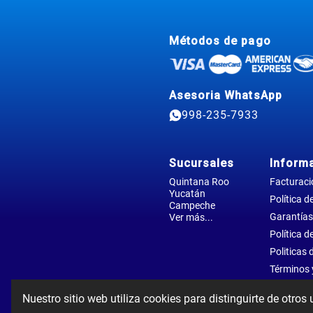
Métodos de pago
Asesoria WhatsApp
998-235-7933
Sucursales
Inform
Quintana Roo
Facturaci
Yucatán
Política d
Campeche
Garantías
Ver más...
Política d
Politicas 
Términos 
Nuestro sitio web utiliza cookies para distinguirte de otros 