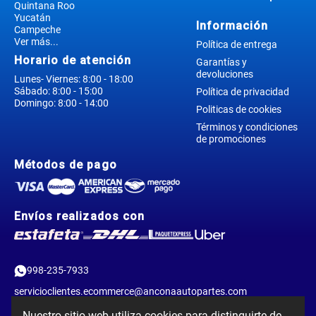
Quintana Roo
Yucatán
Información
Campeche
Ver más...
Política de entrega
Horario de atención
Garantías y
devoluciones
Lunes- Viernes: 8:00 - 18:00
Sábado: 8:00 - 15:00
Política de privacidad
Domingo: 8:00 - 14:00
Politicas de cookies
Términos y condiciones
de promociones
Métodos de pago
Envíos realizados con
998-235-7933
servicioclientes.ecommerce@anconaautopartes.com
Nuestro sitio web utiliza cookies para distinguirte de