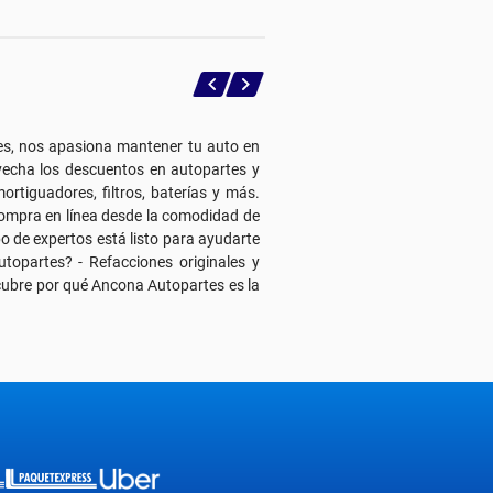
s, nos apasiona mantener tu auto en
vecha los descuentos en autopartes y
rtiguadores, filtros, baterías y más.
ompra en línea desde la comodidad de
o de expertos está listo para ayudarte
opartes? - Refacciones originales y
scubre por qué Ancona Autopartes es la