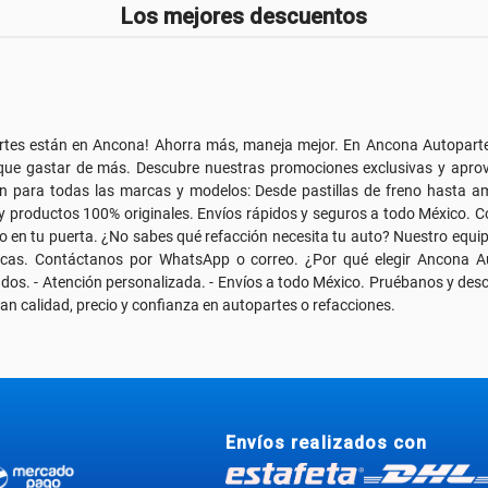
Los mejores descuentos
rtes están en Ancona! Ahorra más, maneja mejor. En Ancona Autoparte
que gastar de más. Descubre nuestras promociones exclusivas y apro
 para todas las marcas y modelos: Desde pastillas de freno hasta amo
 productos 100% originales. Envíos rápidos y seguros a todo México. C
cto en tu puerta. ¿No sabes qué refacción necesita tu auto? Nuestro equip
cas. Contáctanos por WhatsApp o correo. ¿Por qué elegir Ancona Aut
ados. - Atención personalizada. - Envíos a todo México. Pruébanos y de
 calidad, precio y confianza en autopartes o refacciones.
Envíos realizados con