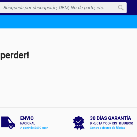
Buscar
 perder!
ENVIO
30 DÍAS GARANTÍA
NACIONAL
DIRECTA Y CON DISTRIBUIDOR
A partir de $499 mxn
Contra defectos de fábrica